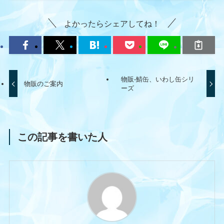
よかったらシェアしてね！
物販-鯖缶、いわし缶シリ
物販のご案内
ーズ
この記事を書いた人