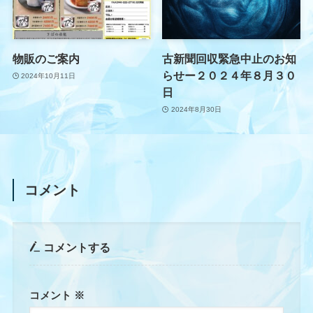
物販のご案内
古新聞回収緊急中止のお知
らせー２０２４年８月３０
2024年10月11日
日
2024年8月30日
コメント
コメントする
コメント
※