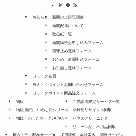
お知らせ
新聞のご購読関連
新聞配達について
取扱紙一覧
新聞購読お申し込みフォーム
留守止め連絡フォーム
おためし新聞申込フォーム
お引越し連絡フォーム
ヨミトク会員
ヨミトクポイントお問い合わせフォーム
ヨミトクポイント商品注文フォーム
物販
ご愛読者限定サービス一覧
物販-鯖缶、いわし缶シリーズ
登録制リサイクル回収
物販ーわしたポークJAPAN
ハウスクリーニング
リユース品、不用品回収
折込チラシ配布サービス
採用情報
会社案内
関連サービス