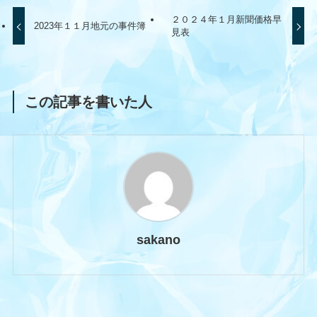
２０２４年１月新聞価格早
2023年１１月地元の事件簿
見表
この記事を書いた人
sakano